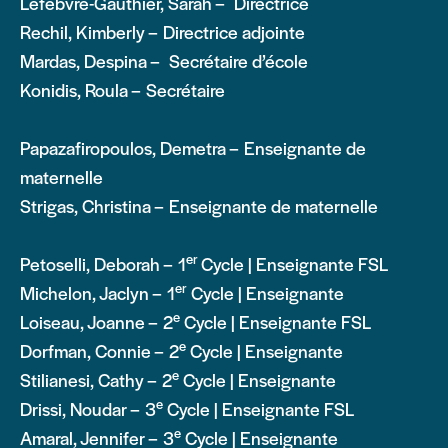
Lefebvre-Gauthier, Sarah – Directrice
Rechil, Kimberly – Directrice adjointe
Mardas, Despina – Secrétaire d’école
Konidis, Roula – Secrétaire
Papazafiropoulos, Demetra – Enseignante de
maternelle
Strigas, Christina – Enseignante de maternelle
er
Petoselli, Deborah – 1
Cycle | Enseignante FSL
er
Michelon, Jaclyn – 1
Cycle | Enseignante
e
Loiseau, Joanne – 2
Cycle | Enseignante FSL
e
Dorfman, Connie – 2
Cycle | Enseignante
e
Stilianesi, Cathy – 2
Cycle | Enseignante
e
Drissi, Noudar – 3
Cycle | Enseignante FSL
e
Amaral, Jennifer – 3
Cycle | Enseignante