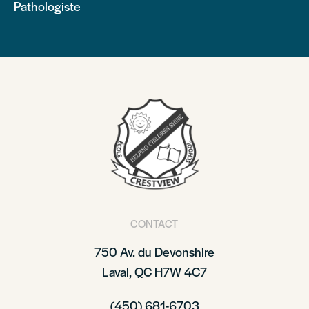
Pathologiste
CONTACT
750 Av. du Devonshire
Laval, QC H7W 4C7
(450) 681-6703