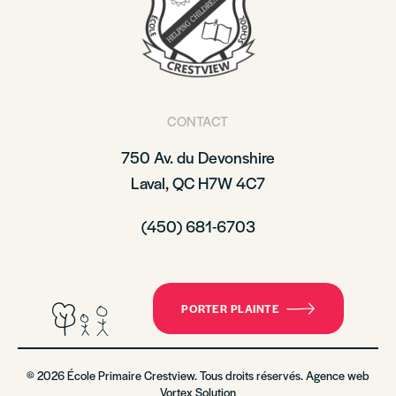
CONTACT
750 Av. du Devonshire
Laval, QC H7W 4C7
(450) 681-6703
PORTER PLAINTE
© 2026 École Primaire Crestview. Tous droits réservés. Agence web
Vortex Solution