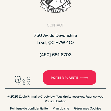
CONTACT
750 Av. du Devonshire
Laval, QC H7W 4C7
(450) 681-6703
PORTER PLAINTE
© 2026 École Primaire Crestview. Tous droits réservés. Agence web
Vortex Solution
Politique de confidentialité
Plan du site
Gérer mes Cookies